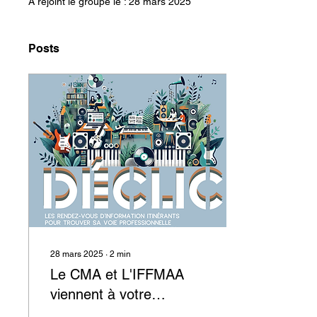
A rejoint le groupe le : 28 mars 2025
Posts
28 mars 2025
∙
2
min
Le CMA et L'IFFMAA
viennent à votre
rencontre en Avril !