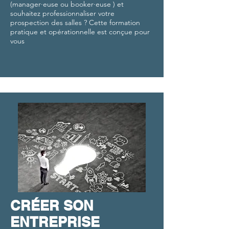
(manager·euse ou booker·euse ) et
souhaitez professionnaliser votre
prospection des salles ? Cette formation
pratique et opérationnelle est conçue pour
vous
CRÉER SON
ENTREPRISE