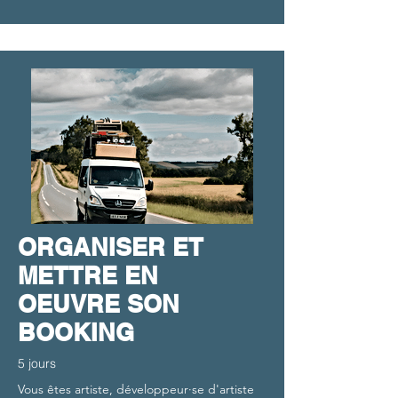
ORGANISER ET
METTRE EN
OEUVRE SON
BOOKING
5 jours
Vous êtes artiste, développeur·se d'artiste