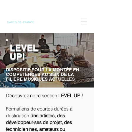
LEVEL
UP!
DISPOSITIF POUR LA MONTÉE EN
COMPÉTENCES AU SEIN DE LA
FILIÈRE MUSIQUES AC
TUELLES
Découvrez notre section
LEVEL UP !
Formations de courtes durées à
destination
des artistes, des
développeur·ses de projet, des
technicien·nes, amateurs ou