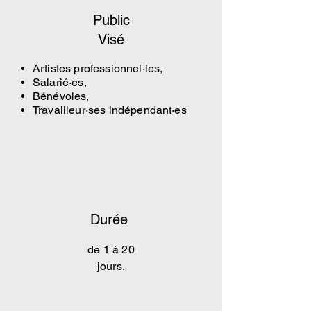
Public
Visé
Artistes professionnel·les,
Salarié·es,
Bénévoles,
Travailleur·ses indépendant·es
Durée
de 1 à 20
jours.