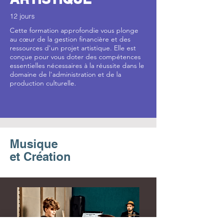
12 jours
Cette formation approfondie vous plonge
au cœur de la gestion financière et des
ressources d'un projet artistique. Elle est
conçue pour vous doter des compétences
essentielles nécessaires à la réussite dans le
domaine de l'administration et de la
production culturelle.
Musique
et Création